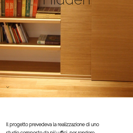
Project
Contact
Il progetto prevedeva la realizzazione di uno
studio composto da più uffici, per rendere