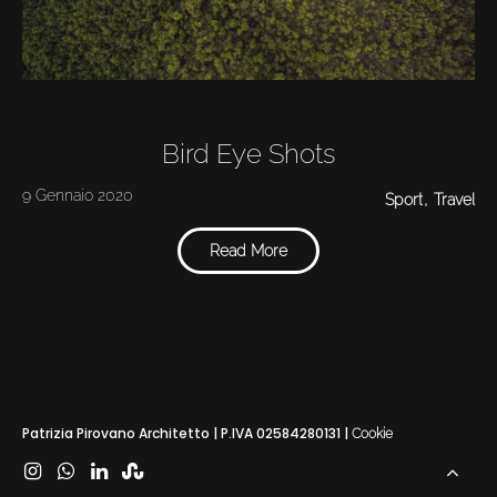
Project
Contact
Bird Eye Shots
9 Gennaio 2020
Sport
Travel
Read More
Patrizia Pirovano Architetto | P.IVA 02584280131 |
Cookie