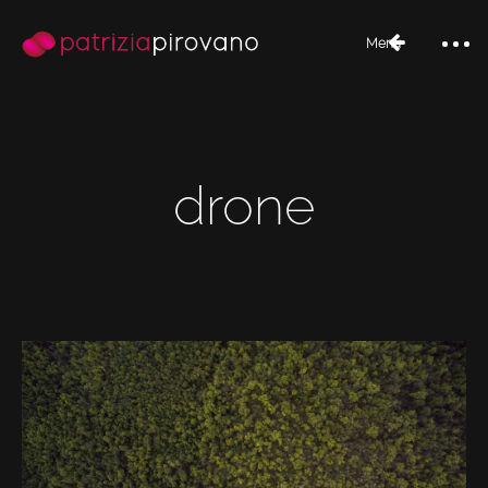
Menu
drone
Home
Bio