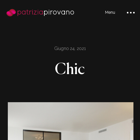
Menu
Giugno 24, 2021
Chic
Home
Bio