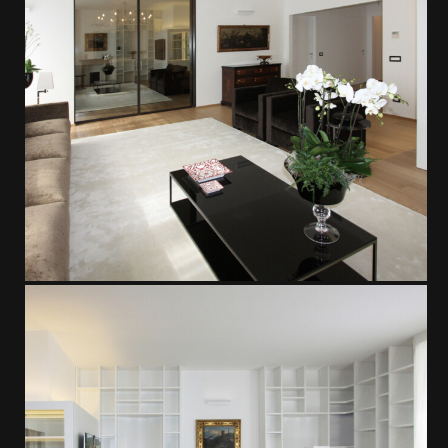
Project
Contact