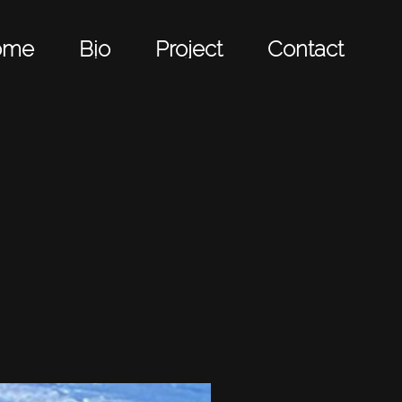
ome
Bio
Project
Contact